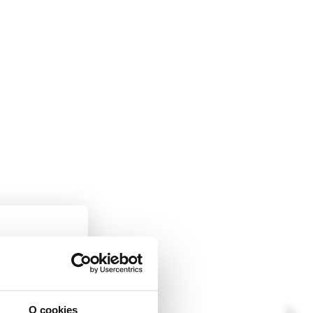
O cookies