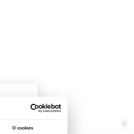
O cookies
ckej