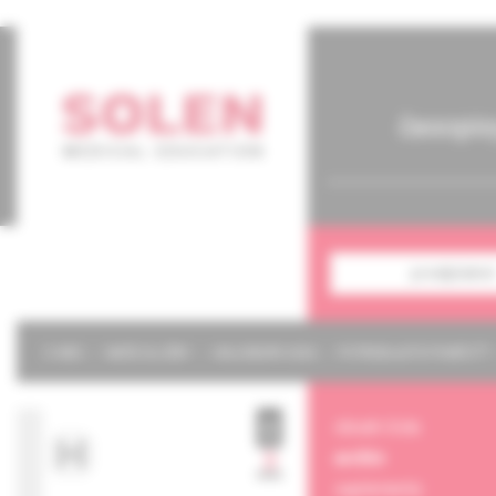
časopis
predplatné
O NÁS
NAŠE SLUŽBY
KALENDÁR 2026
POTREBUJETE POMÔCŤ?
obsah čísla
archív
suplementy