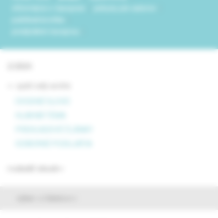
informácie o časopise
pokyny pre autorov
publikačná etika
predplatné časopisu
2/2024
<- späť celý archív
ÚVODNÉ SLOVO
HLAVNÁ TÉMA
PREHĽADOVÉ ČLÁNKY
ODBORNÉ PODUJATIA
rozbaliť obsah
výber z článkov