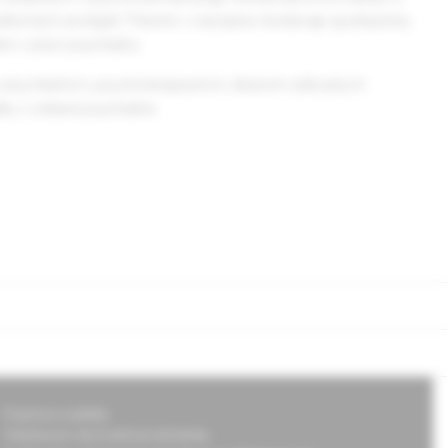
borných podujatí. Priestor v časopise dostávajú aj príspevky
ke v práci psychiatra.
m psychiatrom, psychoterapeutom, lekárom príbuzných
y z oblasti psychiatrie.
Doprava a platba
Všeobecné obchodné podmienky