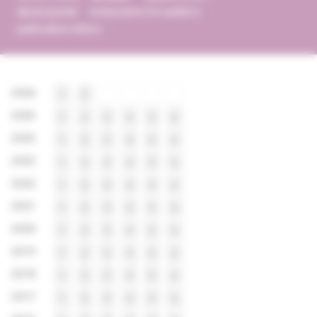
about journal
instructions for authors
publication ethics
2026
1
2
2025
1
2
3
4
5
6
2024
1
2
3
4
5
6
2023
1
2
3
4
5
6
2022
1
2
3
4
5
6
2021
1
2
3
4
5
6
2020
1
2
3
4
5
6
2019
1
2
3
4
5
6
2018
1
2
3
4
5
6
2017
1
2
3
4
5
6