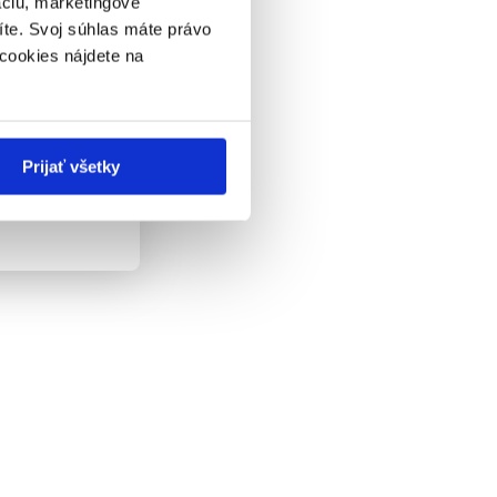
áciu, marketingové
íte. Svoj súhlas máte právo
 v zmysle
cookies nájdete na
ach nie sú
Prijať všetky