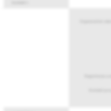
kontakt
Organizačné zab
Registrácia a 
Kontakt pre