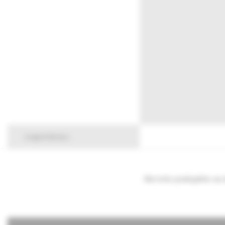
registrácia
Na toto podujatie sa 