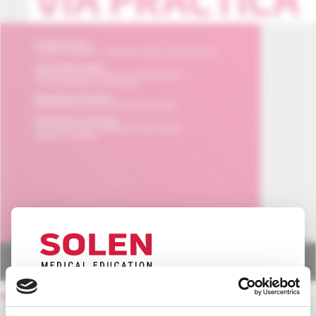
UPOZORNENIE PRE ODBORNÚ
späť na obsah čísla
VEREJNOSŤ