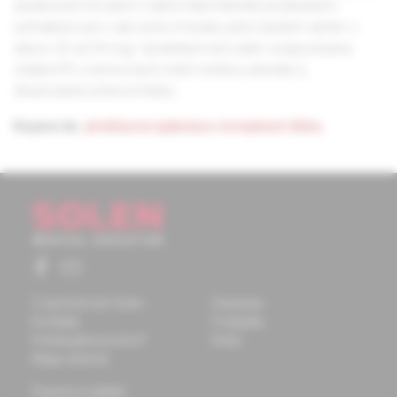
zkušenosti má autor s takto intermitentně podávaným
sertralinem jen v den koitu 4 hodiny před vlastním aktem v
dávce 25 až 50 mg). Spolehlivě není zatím zodpovězena
otázka PE u nemocných, kteří s léčbou přestali, tj.
dlouhodobá účinnost léčby.
Keywords:
předčasná ejakulace
,
komplexní léčba.
O spoločnosti Solen
Časopisy
Kontakty
Podujatia
Potrebujete pomôcť?
Knihy
Mapa stránok
Doprava a platba