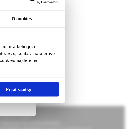
O cookies
ckej
dborníkom sa
rnik,
ky.
áciu, marketingové
íte. Svoj súhlas máte právo
 v zmysle
cookies nájdete na
ach nie sú
Prijať všetky
Doprava a platba
Všeobecné obchodné podmienky