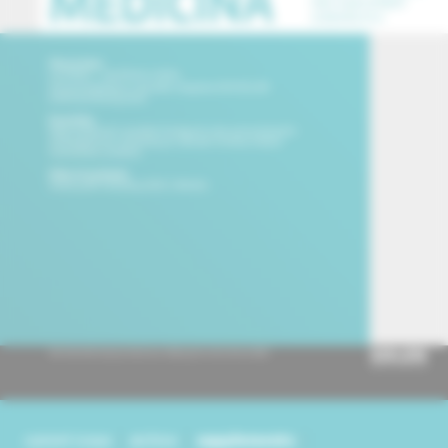
current issue
archive
supplements