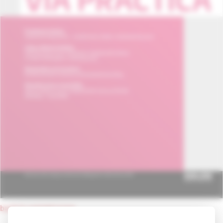
back to current issue