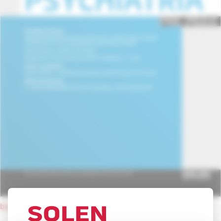
back to current issue