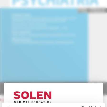
back to current issue