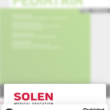
back to current issue