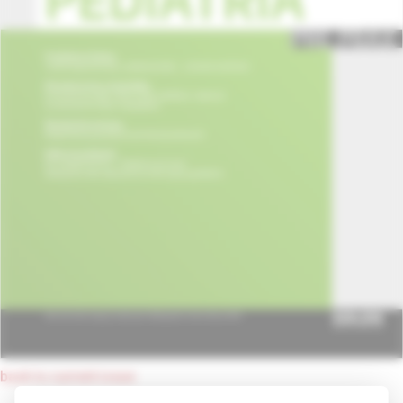
back to current issue