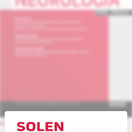
back to current issue