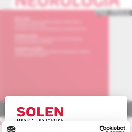
back to current issue