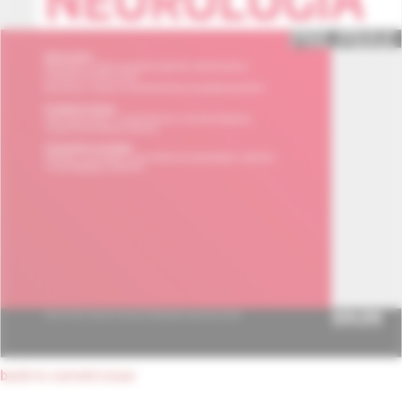
back to current issue