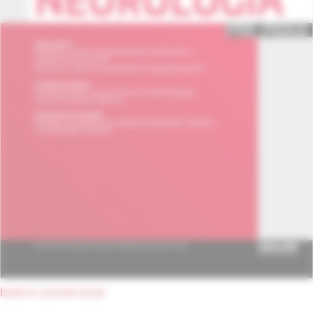
back to current issue