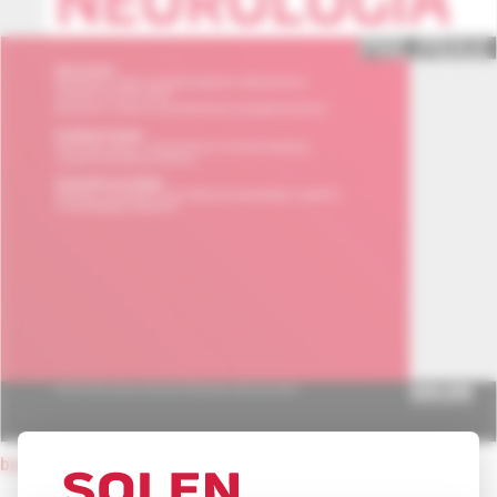
back to current issue