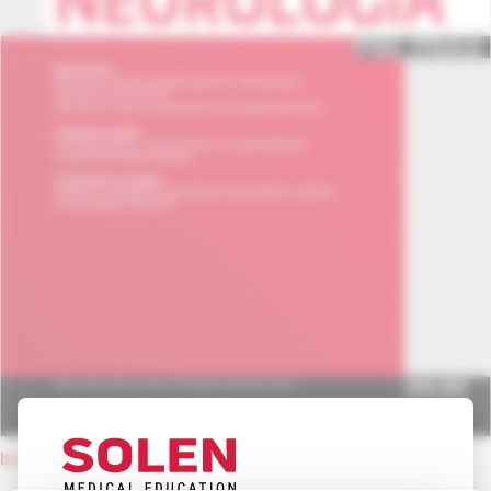
back to current issue