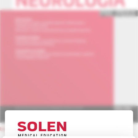
back to current issue