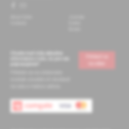
About Solen
Journals
Contacts
Events
Books
Chcete mať vždy aktuálne
Prihlásiť sa
informácie o tom, čo pre vás
na odber
pripravujeme?
Prihláste sa na odoberanie
noviniek a budete ich dostávať
na vašu e-mailovú adresu.