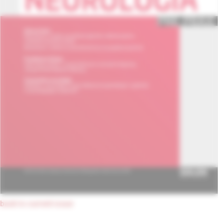
back to current issue